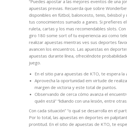
“Puedes apostar a las mejores eventos de una jo
apuestas previas. Recuerda que sobre Wonderbet
disponibles en fútbol, baloncesto, tenis, béisbol 
tus conocimientos sumado a ganes. Si prefieres e
ruleta, cartas y los mas recomendables slots. Con
giro 180 some sort of tu experiencia asi como te
realizar apuestas mientras ves sus deportes favo
avancen los encuentros. Las apuestas en deportes
apuestas durante línea, ofreciéndote probabilidad
juego.
En el sitio para apuestas de KTO, te espera la
Aprovecha la oportunidad em virtude de realiza
margen de victoria y este total de puntos.
Observando de cerca cómo avanza el encuentro
quién está” “lidiando con una lesión, entre otr
Con cada situación” “o qual se desarrolla en el pa
Por lo total, las apuestas en deportes en palpita
prontitud. En el sitio de apuestas de KTO, te esp