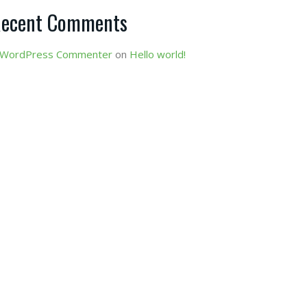
ecent Comments
 WordPress Commenter
on
Hello world!