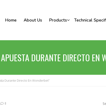
Home
About Us
Products
Technical Specif
 APUESTA DURANTE DIRECTO EN 
sta Durante Directo En Wonderbet”
S
0