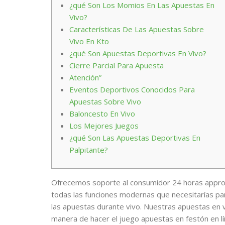
¿qué Son Los Momios En Las Apuestas En
Vivo?
Características De Las Apuestas Sobre
Vivo En Kto
¿qué Son Apuestas Deportivas En Vivo?
Cierre Parcial Para Apuesta
Atención”
Eventos Deportivos Conocidos Para
Apuestas Sobre Vivo
Baloncesto En Vivo
Los Mejores Juegos
¿qué Son Las Apuestas Deportivas En
Palpitante?
Ofrecemos soporte al consumidor 24 horas approa
todas las funciones modernas que necesitarías pa
las apuestas durante vivo. Nuestras apuestas en 
manera de hacer el juego apuestas en festón en lí