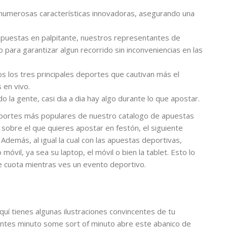
e numerosas características innovadoras, asegurando una
apuestas en palpitante, nuestros representantes de
 para garantizar algun recorrido sin inconveniencias en las
os los tres principales deportes que cautivan más el
 en vivo.
la gente, casi dia a dia hay algo durante lo que apostar.
eportes más populares de nuestro catalogo de apuestas
o sobre el que quieres apostar en festón, el siguiente
Además, al igual la cual con las apuestas deportivas,
móvil, ya sea su laptop, el móvil o bien la tablet. Esto lo
e cuota mientras ves un evento deportivo.
quí tienes algunas ilustraciones convincentes de tu
iantes minuto some sort of minuto abre este abanico de