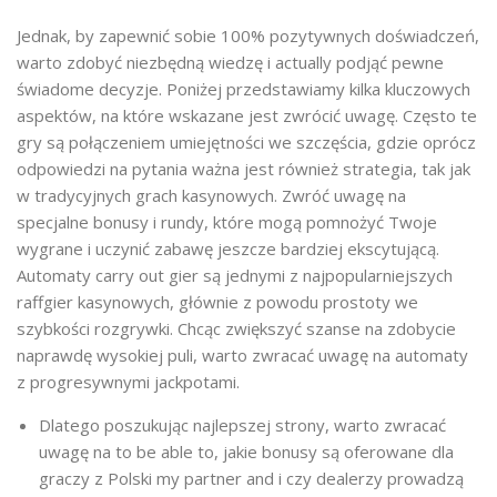
Jednak, by zapewnić sobie 100% pozytywnych doświadczeń,
warto zdobyć niezbędną wiedzę i actually podjąć pewne
świadome decyzje. Poniżej przedstawiamy kilka kluczowych
aspektów, na które wskazane jest zwrócić uwagę. Często te
gry są połączeniem umiejętności we szczęścia, gdzie oprócz
odpowiedzi na pytania ważna jest również strategia, tak jak
w tradycyjnych grach kasynowych. Zwróć uwagę na
specjalne bonusy i rundy, które mogą pomnożyć Twoje
wygrane i uczynić zabawę jeszcze bardziej ekscytującą.
Automaty carry out gier są jednymi z najpopularniejszych
raffgier kasynowych, głównie z powodu prostoty we
szybkości rozgrywki. Chcąc zwiększyć szanse na zdobycie
naprawdę wysokiej puli, warto zwracać uwagę na automaty
z progresywnymi jackpotami.
Dlatego poszukując najlepszej strony, warto zwracać
uwagę na to be able to, jakie bonusy są oferowane dla
graczy z Polski my partner and i czy dealerzy prowadzą