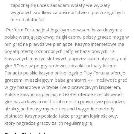
zapoznaj się unces zasadami wpłaty we wypłaty
wygranych środków za pośrednictwem poszczególnych
metod płatności.
“Perform Fortuna jest legalnym serwisem hazardowym z
polską wersją językową, dzięki czemu polscy gracze mogą w
nim grać na prawdziwe pieniądze. Kasyno internetowe ma
bogatą ofertę różnorodnych raffgier hazardowych – z
klasycznych maszyn slotowych poprzez automaty carry out
gier 3D we aż po gry stołowe, zdrapki i actually loterie.
Ponadto polskie kasyno online legalne Play Fortuna oferuje
graczom, mieszkającym balsa granicami RP, możliwość grać
w gry hazardowe w trybie live z prawdziwym krupierem.
Polskie kasyno na pieniądze GGBet oferuje szeroki wybór
gier hazardowych on the internet za prawdziwe pieniądze,
atrakcyjne bonusy my partner and i wygodne metody
płatności. Kasyno posiada także program lojalnościowy,
który nagradza graczy za ich regularną grę.