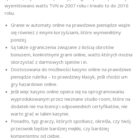
wyemitowano watts TVN w 2007 roku i trwało to do 2016
roku.
Granie w automaty online na prawdziwe pieniądze wiąże
się również z innymi korzyściami, które wymieniliśmy
poniżej.
Są także ograniczenia związane z ilością obrotów
bonusem, konkretnymi grami online, watts których można
skorzystać z darmowych spinów i in.
Dostosowana do możliwości kasyno online na prawdziwe
pieniądze ruletka – to prawdziwy klasyk, jeśli chodzi um
gry hazardowe online.
Jeśli więc kasyno online opiera się na oprogramowaniu
wyprodukowanym przez nieznane studio room, które na
dodatek nie ma licencji i odpowiednich certyfikatów, nie
warto grać w takim kasynie.
Ponadto, typ graczy, których spotkasz, określa, czy twój
przeciwnik będzie bardziej miękki, czy bardziej
kompetentny od ciebie.