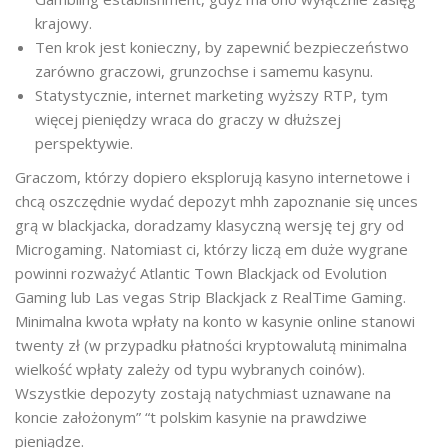
krajowy.
Ten krok jest konieczny, by zapewnić bezpieczeństwo
zarówno graczowi, grunzochse i samemu kasynu.
Statystycznie, internet marketing wyższy RTP, tym
więcej pieniędzy wraca do graczy w dłuższej
perspektywie.
Graczom, którzy dopiero eksplorują kasyno internetowe i
chcą oszczędnie wydać depozyt mhh zapoznanie się unces
grą w blackjacka, doradzamy klasyczną wersję tej gry od
Microgaming. Natomiast ci, którzy liczą em duże wygrane
powinni rozważyć Atlantic Town Blackjack od Evolution
Gaming lub Las vegas Strip Blackjack z RealTime Gaming.
Minimalna kwota wpłaty na konto w kasynie online stanowi
twenty zł (w przypadku płatności kryptowalutą minimalna
wielkość wpłaty zależy od typu wybranych coinów).
Wszystkie depozyty zostają natychmiast uznawane na
koncie założonym” “t polskim kasynie na prawdziwe
pieniądze.