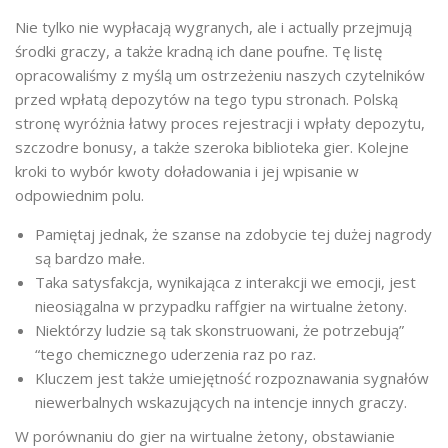
Nie tylko nie wypłacają wygranych, ale i actually przejmują
środki graczy, a także kradną ich dane poufne. Tę listę
opracowaliśmy z myślą um ostrzeżeniu naszych czytelników
przed wpłatą depozytów na tego typu stronach. Polską
stronę wyróżnia łatwy proces rejestracji i wpłaty depozytu,
szczodre bonusy, a także szeroka biblioteka gier. Kolejne
kroki to wybór kwoty doładowania i jej wpisanie w
odpowiednim polu.
Pamiętaj jednak, że szanse na zdobycie tej dużej nagrody
są bardzo małe.
Taka satysfakcja, wynikająca z interakcji we emocji, jest
nieosiągalna w przypadku raffgier na wirtualne żetony.
Niektórzy ludzie są tak skonstruowani, że potrzebują”
“tego chemicznego uderzenia raz po raz.
Kluczem jest także umiejętność rozpoznawania sygnałów
niewerbalnych wskazujących na intencje innych graczy.
W porównaniu do gier na wirtualne żetony, obstawianie