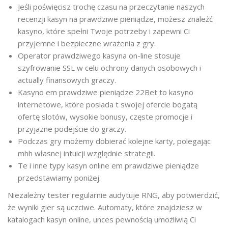
Jeśli poświęcisz trochę czasu na przeczytanie naszych
recenzji kasyn na prawdziwe pieniądze, możesz znaleźć
kasyno, które spełni Twoje potrzeby i zapewni Ci
przyjemne i bezpieczne wrażenia z gry.
Operator prawdziwego kasyna on-line stosuje
szyfrowanie SSL w celu ochrony danych osobowych i
actually finansowych graczy.
Kasyno em prawdziwe pieniądze 22Bet to kasyno
internetowe, które posiada t swojej ofercie bogatą
ofertę slotów, wysokie bonusy, częste promocje i
przyjazne podejście do graczy.
Podczas gry możemy dobierać kolejne karty, polegając
mhh własnej intuicji względnie strategii.
Te i inne typy kasyn online em prawdziwe pieniądze
przedstawiamy poniżej.
Niezależny tester regularnie audytuje RNG, aby potwierdzić,
że wyniki gier są uczciwe. Automaty, które znajdziesz w
katalogach kasyn online, unces pewnością umożliwią Ci