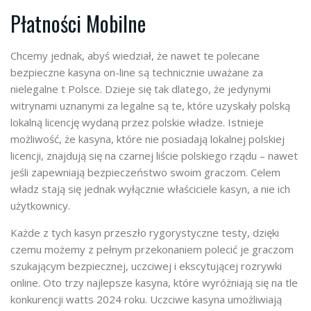
Płatności Mobilne
Chcemy jednak, abyś wiedział, że nawet te polecane
bezpieczne kasyna on-line są technicznie uważane za
nielegalne t Polsce. Dzieje się tak dlatego, że jedynymi
witrynami uznanymi za legalne są te, które uzyskały polską
lokalną licencję wydaną przez polskie władze. Istnieje
możliwość, że kasyna, które nie posiadają lokalnej polskiej
licencji, znajdują się na czarnej liście polskiego rządu – nawet
jeśli zapewniają bezpieczeństwo swoim graczom. Celem
władz stają się jednak wyłącznie właściciele kasyn, a nie ich
użytkownicy.
Każde z tych kasyn przeszło rygorystyczne testy, dzięki
czemu możemy z pełnym przekonaniem polecić je graczom
szukającym bezpiecznej, uczciwej i ekscytującej rozrywki
online. Oto trzy najlepsze kasyna, które wyróżniają się na tle
konkurencji watts 2024 roku. Uczciwe kasyna umożliwiają