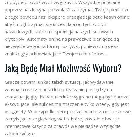
zdobycie prawdziwych wygranych. Wszystkie polecane
poprzez nas kasyna pozwolą Ci zatrzymać Twoje pieniądze.
Z tego powodu nasi eksperci przeglądają setki kasyn online,
abyś mógł trzymać się unces dala od tych witryn
hazardowych, które nie spełniają naszych surowych
kryteriów. Automaty online na prawdziwe pieniądze są
niezwykle wygodną formą rozrywki, ponieważ możesz
znaleźć gry odpowiadające Twojemu budżetowi.
Jaką Będę Miał Możliwość Wyboru?
Gracze powinni unikać takich sytuacji, jak wydawanie
własnych oszczędności lub pożyczanie pieniędzy na
kontynuację gry. Nawet nieduże wygrane mogą być bardzo
ekscytujące, ale sukces ma znaczenie tylko wtedy, gdy jest
osiągnięty. W przypadku serii porażek warto zrobić przerwę,
zamykając przeglądarkę, watts której zostało otwarte
internetowe kasyno za prawdziwe pieniądze względnie
zakończyć grę.