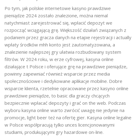
Po tym, jak polskie internetowe kasyno prawdziwe
pieniądze 2024 zostało znalezione, można niemal
natychmiast zarejestrować się, wpłacić depozyt we
rozpocząć wciągającą grę. Większość działań związanych z
podaniem przez gracza danych na etapie rejestracji i actually
wpłaty środków mhh konto jest zautomatyzowana, a
znalezienie najlepszej gry ułatwia rozbudowany system
filtrów. W 2024 roku, w erze cyfrowej, kasyna online
działające t Polsce i oferujące grę na prawdziwe pieniądze,
powinny zapewniać również wsparcie przez media
społecznościowe i dedykowane aplikacje mobilne. Dobre
wsparcie klienta, rzetelnie opracowane przez kasyno online
prawdziwe pieniądze, to basic dla graczy chcących
bezpiecznie wpłacać depozyty i grać on the web. Podczas
wyboru kasyna online warto zwrócić uwagę nie jedynie na
promocje, light beer też na ofertę gier. Kasyna online legalne
w Polsce współpracują tylko unces licencjonowanymi
studiami, produkującymi gry hazardowe on-line.