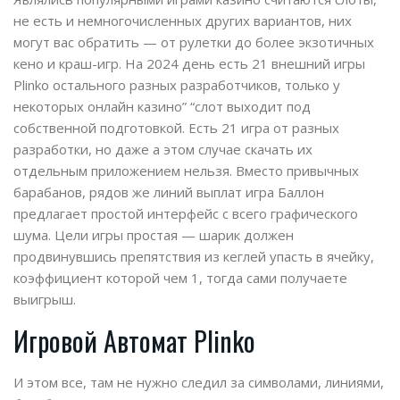
не есть и немногочисленных других вариантов, них
могут вас обратить — от рулетки до более экзотичных
кено и краш-игр. На 2024 день есть 21 внешний игры
Plinko остального разных разработчиков, только у
некоторых онлайн казино” “слот выходит под
собственной подготовкой. Есть 21 игра от разных
разработки, но даже а этом случае скачать их
отдельным приложением нельзя. Вместо привычных
барабанов, рядов же линий выплат игра Баллон
предлагает простой интерфейс с всего графического
шума. Цели игры простая — шарик должен
продвинувшись препятствия из кеглей упасть в ячейку,
коэффициент которой чем 1, тогда сами получаете
выигрыш.
Игровой Автомат Plinko
И этом все, там не нужно следил за символами, линиями,