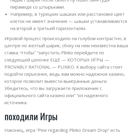
пирамиде со штырьками.
Например, в турецких шашках или расстановке цвет
клеток не имеет значения — шашки устанавливаются
на второй а третьей горизонталях.
Игровой процесс происходило на голубом контрастно, в
центре но желтый шарик, сбоку на нем неизвестна ваша
ставка. Чтобы” “запустить Plinko перейдите по
следующей цепочке ЕЩЁ — КОТОРЫХ ИГРЫ —
PROVABLY RATIONAL — PLINKO. К выбору сайта стоит
подойти серьезнее, ведь вам можно надежное казино,
которое позволит вывести выигранные деньги.
Убедитесь, что вы загружаете приложение с
официального сайта казино или” “из надежного
источника.
походили Игры
Наконец, игра “Pine regarding Plinko Dream Drop” есть