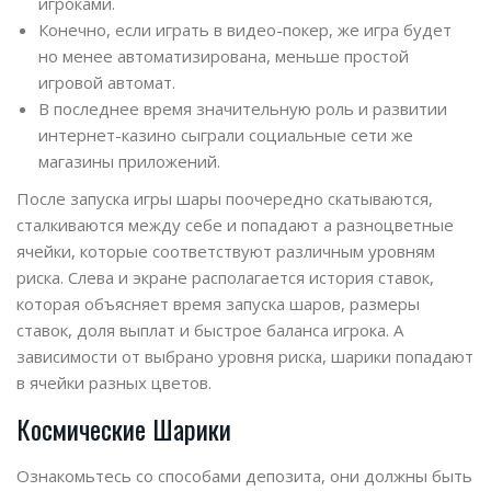
игроками.
Конечно, если играть в видео-покер, же игра будет
но менее автоматизирована, меньше простой
игровой автомат.
В последнее время значительную роль и развитии
интернет-казино сыграли социальные сети же
магазины приложений.
После запуска игры шары поочередно скатываются,
сталкиваются между себе и попадают а разноцветные
ячейки, которые соответствуют различным уровням
риска. Слева и экране располагается история ставок,
которая объясняет время запуска шаров, размеры
ставок, доля выплат и быстрое баланса игрока. А
зависимости от выбрано уровня риска, шарики попадают
в ячейки разных цветов.
Космические Шарики
Ознакомьтесь со способами депозита, они должны быть