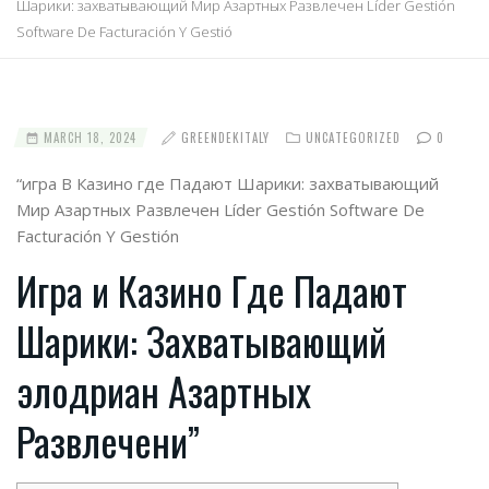
Шарики: захватывающий Мир Азартных Развлечен Líder Gestión
Software De Facturación Y Gestió
MARCH 18, 2024
GREENDEKITALY
UNCATEGORIZED
0
“игра В Казино где Падают Шарики: захватывающий
Мир Азартных Развлечен Líder Gestión Software De
Facturación Y Gestión
Игра и Казино Где Падают
Шарики: Захватывающий
элодриан Азартных
Развлечени”