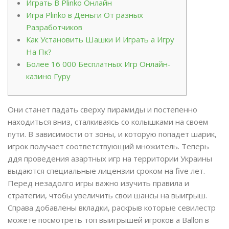
Играть В Plinko Онлайн
Игра Plinko в Деньги От разных
Разработчиков
Как Установить Шашки И Играть а Игру
На Пк?
Более 16 000 Бесплатных Игр Онлайн-
казино Гуру
Они станет падать сверху пирамиды и постепенно
находиться вниз, сталкиваясь со колышками на своем
пути. В зависимости от зоны, и которую попадет шарик,
игрок получает соответствующий множитель. Теперь
ддя проведения азартных игр на территории Украины
выдаются специальные лицензии сроком на five лет.
Перед незадолго игры важно изучить правила и
стратегии, чтобы увеличить свои шансы на выигрыш.
Справа добавлены вкладки, раскрыв которые севилестр
можете посмотреть топ выигрышей игроков а Ballon в