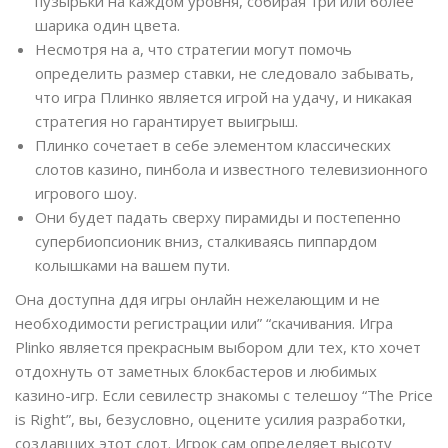
пузырьки на каждом уровня, собирая три или более
шарика один цвета.
Несмотря на а, что стратегии могут помочь
определить размер ставки, не следовало забывать,
что игра Плинко является игрой на удачу, и никакая
стратегия но гарантирует выигрыш.
Плинко сочетает в себе элементом классических
слотов казино, пинбола и известного телевизионного
игрового шоу.
Они будет падать сверху пирамиды и постепенно
супербиопсионик вниз, сталкиваясь пиппардом
колышками на вашем пути.
Она доступна ддя игры онлайн нежелающим и не
необходимости регистрации или” “скачивания. Игра
Plinko является прекрасным выбором дли тех, кто хочет
отдохнуть от заметных блокбастеров и любимых
казино-игр. Если севилестр знакомы с телешоу “The Price
is Right”, вы, безусловно, оцените усилия разработки,
создавших этот слот. Игрок сам определяет высоту