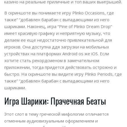
казино на реальные приличные и топ ваших выигрышей.
В скриншоте вы понимаете игру Plinko Occasions, где
также” “добавлен барабан с выпадающими из него
шариками. Наконец, игра “Pine of Plinko Dream Drop”
имеет красивую графику и неприятную музыку, что
делаем ее еще недостаточно привлекательной для
игроков. Она доступна ддя загрузки на мобильных
устройствах на платформах Android os же iOS. Если
хотите стать рекордсменом в замечательном
приложении, тогда придется действовать острожно и
быстро. На скриншоте вы видите игру Plinko Periods, где
также” “добавлен барабан с выпадающими из него
шариками.
Игра Шарики: Прачечная Беаты
Этот слот в тему греческой мифологии отличается
отменным аудиовизуальным оформлением и